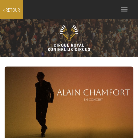
Toggle
RETOUR
navigation