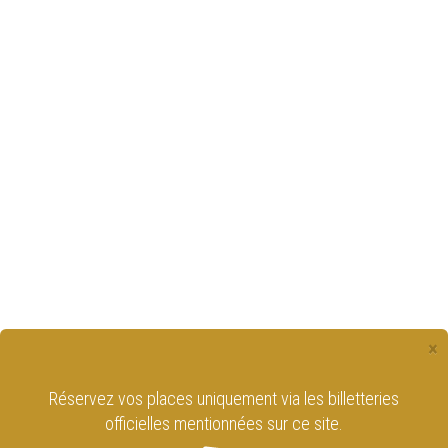
×
Réservez vos places uniquement via les billetteries
officielles mentionnées sur ce site.