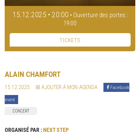
15.12.2025 • 20:00
• Ouverture des portes :
19:00
TICKETS
ALAIN CHAMFORT
15.12.2025
AJOUTER À MON AGENDA
Facebook
event
CONCERT
ORGANISÉ PAR :
NEXT STEP