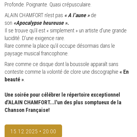
Profonde. Poignante. Quasi crépusculaire.
ALAIN CHAMFORT n'est pas
« A l’aune »
de
son
«Apocalypse heureuse ».
Il se trouve qu’il est « simplement » un artiste d’une grande
lucidité. D’une exigence rare.
Rare comme la place qu’il occupe désormais dans le
paysage musical francophone.
Rare comme ce disque dont la boussole apparaît sans
conteste comme la volonté de clore une discographie
« En
beauté »
.
Une soirée pour célébrer le répertoire exceptionnel
d'ALAIN CHAMFORT...l'un des plus somptueux de la
Chanson Française!
15.12.2025 • 20:00