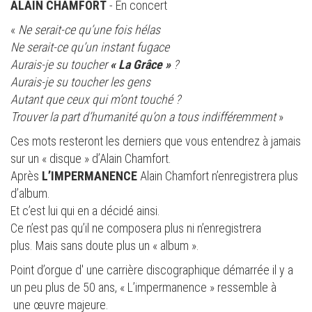
ALAIN CHAMFORT
- En concert
«
Ne serait-ce qu’une fois hélas
Ne serait-ce qu’un instant fugace
Aurais-je su toucher
« La Grâce »
?
Aurais-je su toucher les gens
Autant que ceux qui m’ont touché ?
Trouver la part d’humanité qu’on a tous indifféremment
»
Ces mots resteront les derniers que vous entendrez à jamais
sur un « disque » d’Alain Chamfort.
Après
L’IMPERMANENCE
Alain Chamfort n’enregistrera plus
d’album.
Et c’est lui qui en a décidé ainsi.
Ce n’est pas qu’il ne composera plus ni n’enregistrera
plus. Mais sans doute plus un « album ».
Point d’orgue d' une carrière discographique démarrée il y a
un peu plus de 50 ans, « L’impermanence » ressemble à
une œuvre majeure.