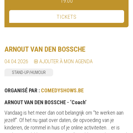
19:00
TICKETS
ARNOUT VAN DEN BOSSCHE
04.04.2026
AJOUTER À MON AGENDA
STAND-UP/HUMOUR
ORGANISÉ PAR :
COMEDYSHOWS.BE
ARNOUT VAN DEN BOSSCHE - ‘Coach’
Vandaag is het meer dan ooit belangrijk om “te werken aan
jezelf”. Of het nu gaat over daten, de opvoeding van je
kinderen, de rommel in huis of je online activiteiten... er is