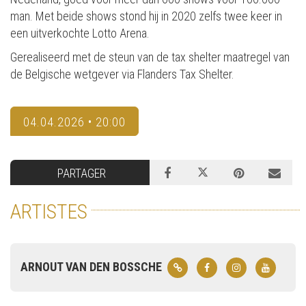
man. Met beide shows stond hij in 2020 zelfs twee keer in
een uitverkochte Lotto Arena.
Gerealiseerd met de steun van de tax shelter maatregel van
de Belgische wetgever via Flanders Tax Shelter.
04.04.2026 • 20:00
PARTAGER
ARTISTES
ARNOUT VAN DEN BOSSCHE