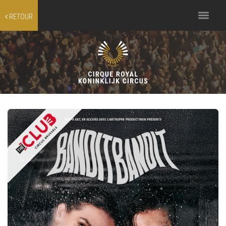
Toggle
RETOUR
navigation