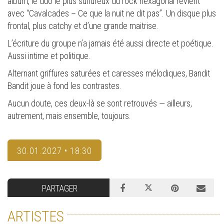
album, le duo le plus sulfureux du rock hexagonal revient
avec “Cavalcades – Ce que la nuit ne dit pas”. Un disque plus
frontal, plus catchy et d’une grande maitrise.
L’écriture du groupe n’a jamais été aussi directe et poétique.
Aussi intime et politique.
Alternant griffures saturées et caresses mélodiques, Bandit
Bandit joue à fond les contrastes.
Aucun doute, ces deux-là se sont retrouvés — ailleurs,
autrement, mais ensemble, toujours.
30.01.2027 • 18:30
PARTAGER
ARTISTES