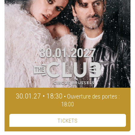
30.01.27 • 18:30
• Ouverture des portes :
18:00
TICKETS