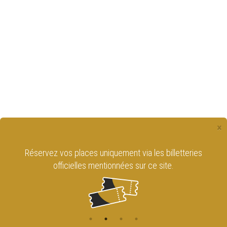
×
Réservez vos places uniquement via les billetteries
officielles mentionnées sur ce site.