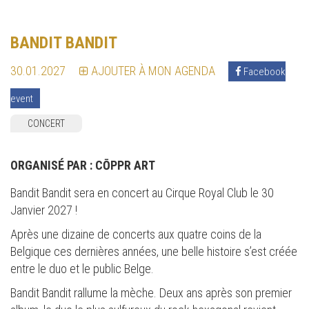
BANDIT BANDIT
30.01.2027
AJOUTER À MON AGENDA
Facebook
event
CONCERT
ORGANISÉ PAR :
CŌPPR ART
Bandit Bandit sera en concert au Cirque Royal Club le 30
Janvier 2027 !
Après une dizaine de concerts aux quatre coins de la
Belgique ces dernières années, une belle histoire s’est créée
entre le duo et le public Belge.
Bandit Bandit rallume la mèche. Deux ans après son premier