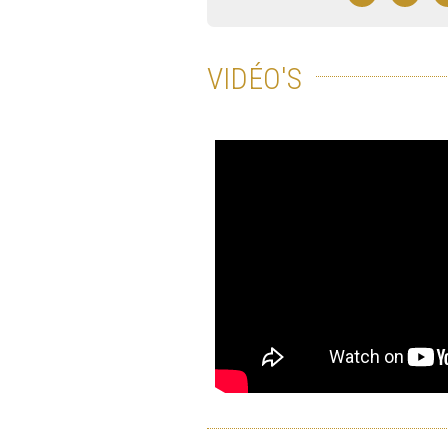
VIDÉO'S