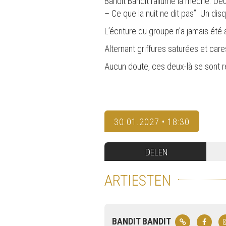
Bandit Bandit rallume la mèche. De
– Ce que la nuit ne dit pas”. Un dis
L’écriture du groupe n’a jamais été 
Alternant griffures saturées et car
Aucun doute, ces deux-là se sont r
30.01.2027 • 18:30
DELEN
ARTIESTEN
BANDIT BANDIT