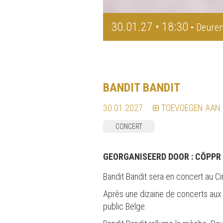
30.01.27 • 18:30
• Deuren
BANDIT BANDIT
30.01.2027
TOEVOEGEN AAN
CONCERT
GEORGANISEERD DOOR :
CŌPPR
Bandit Bandit sera en concert au Ci
Après une dizaine de concerts aux q
public Belge.