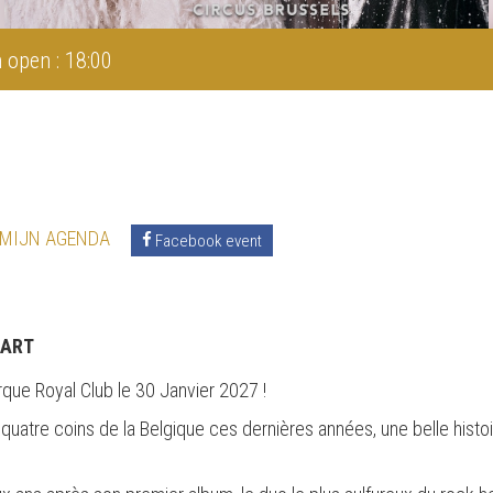
 open : 18:00
 MIJN AGENDA
Facebook event
 ART
rque Royal Club le 30 Janvier 2027 !
uatre coins de la Belgique ces dernières années, une belle histoir