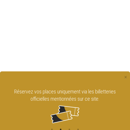
×
Réservez vos places uniquement via les billetteries
officielles mentionnées sur ce site.