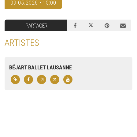
09.05.2026 • 15:00
PARTAGER
ARTISTES
BÉJART BALLET LAUSANNE