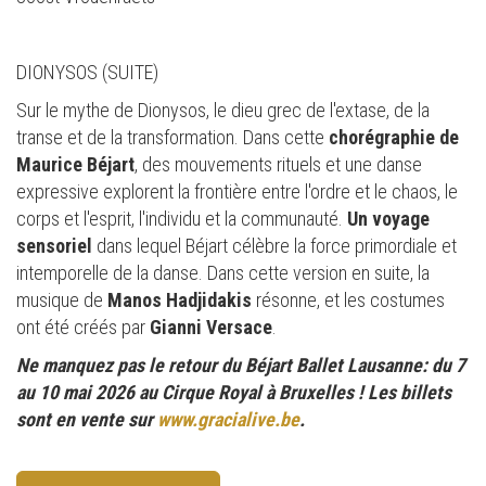
DIONYSOS (SUITE)
Sur le mythe de Dionysos, le dieu grec de l'extase, de la
transe et de la transformation. Dans cette
chorégraphie de
Maurice Béjart
, des mouvements rituels et une danse
expressive explorent la frontière entre l'ordre et le chaos, le
corps et l'esprit, l'individu et la communauté.
Un voyage
sensoriel
dans lequel Béjart célèbre la force primordiale et
intemporelle de la danse. Dans cette version en suite, la
musique de
Manos Hadjidakis
résonne, et les costumes
ont été créés par
Gianni Versace
.
Ne manquez pas le retour du Béjart Ballet Lausanne: du 7
au 10 mai 2026 au Cirque Royal à Bruxelles ! Les billets
sont en vente sur
www.gracialive.be
.