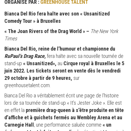
ORGANISÉ PAR :
GREENHOUSE TALENT
Bianca Del Rio fera halte avec son « Unsanitized
Comedy Tour » à Bruxelles
« The Joan Rivers of the Drag World » –
The New York
Times
Bianca Del Rio, reine de l’humour et championne du
RuPaul’s Drag Race,
fera halte avec sa nouvelle tournée de
stand-up
« Unsanitized»,
au
Cirque royal à Bruxelles le 5
juin 2022. Les tickets seront en vente dès le vendredi
29 octobre à partir de 9 heures,
sur
greenhousetalent.com.
Bianca Del Rio a véritablement écrit une page de l’histoire
lors de sa tournée de stand-up « It’s Jester Joke ». Elle est
en effet la
première drag-queen à s’être produite en tête
d’affiche et à guichets fermés au Wembley Arena et au
Carnegie Hall
, une performance saluée comme
« un