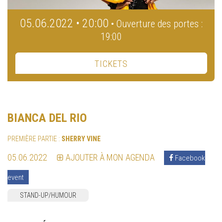
05.06.2022 • 20:00
• Ouverture des portes :
19:00
TICKETS
BIANCA DEL RIO
PREMIÈRE PARTIE :
SHERRY VINE
05.06.2022
AJOUTER À MON AGENDA
Facebook
event
STAND-UP/HUMOUR