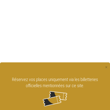
×
Réservez vos places uniquement via les billetteries
officielles mentionnées sur ce site.