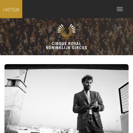
Toggle
RETOUR
navigation