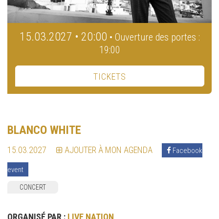
15.03.2027 • 20:00
• Ouverture des portes :
19:00
TICKETS
BLANCO WHITE
15.03.2027
AJOUTER À MON AGENDA
Facebook
event
CONCERT
ORGANISÉ PAR :
LIVE NATION