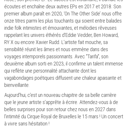
écoutes et enchaîne deux autres EPs en 2017 et 2018. Son
premier album paraît en 2020, ‘On The Other Side’ nous offre
onze titres parmi les plus touchants qui soient entre balades
indie folk intimistes et émouvantes, et mélodies rêveuses
rappelant les univers éthérés d’Eddie Vedder, Ben Howard,
RY X ou encore Xavier Rudd. L’artiste fait mouche, sa
sensibilité réunit les âmes et nous emmène dans des
voyages intemporels passionnants. Avec "Tarifa", son
deuxième album sorti en 2023, il confirme un talent immense
qui reflète une personnalité attachante dont les
vagabondages poétiques diffusent une chaleur apaisante et
bienveillante.
Aujourd’hui, c’est un nouveau chapitre de sa belle carrière
que le jeune artiste s’apprête à écrire. Attendez-vous à de
belles surprises pour son retour chez nous en 2027 dans
l’intimité du Cirque Royal de Bruxelles le 15 mars ! Un concert
à vivre sans hésitation !