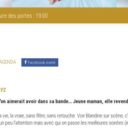
ure des portes : 19:00
 AGENDA
Facebook event
AYZ
qu'on aimerait avoir dans sa bande… Jeune maman, elle reven
a vie, la vraie, sans filtre, sans retouche. Voir Blandine sur scène
n peu l'attention mais avec qui on passe les meilleures soirées (in