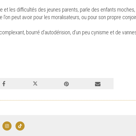
 et les difficultés des jeunes parents, parle des enfants moches, d
e l’on peut avoir pour les moralisateurs, ou pour son propre conjoin
décomplexant, bourré d’autodérision, d’un peu cynisme et de vanne