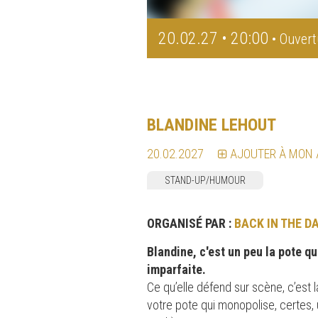
20.02.27 • 20:00
• Ouvert
BLANDINE LEHOUT
20.02.2027
AJOUTER À MON
STAND-UP/HUMOUR
ORGANISÉ PAR :
BACK IN THE D
Blandine, c'est un peu la pote 
imparfaite.
Ce qu’elle défend sur scène, c’est l
votre pote qui monopolise, certes, u