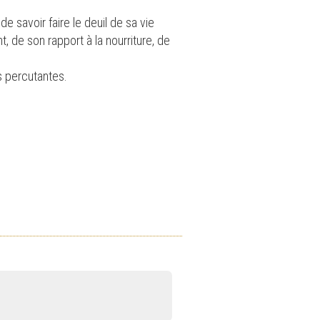
e savoir faire le deuil de sa vie
t, de son rapport à la nourriture, de
s percutantes.