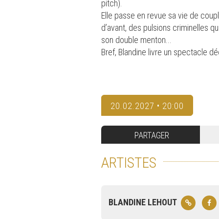
pitch).
Elle passe en revue sa vie de couple
d’avant, des pulsions criminelles qu
son double menton...
Bref, Blandine livre un spectacle 
20.02.2027 • 20:00
PARTAGER
ARTISTES
BLANDINE LEHOUT