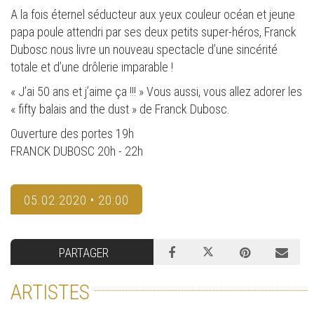
A la fois éternel séducteur aux yeux couleur océan et jeune
papa poule attendri par ses deux petits super-héros, Franck
Dubosc nous livre un nouveau spectacle d’une sincérité
totale et d’une drôlerie imparable !
« J’ai 50 ans et j’aime ça !!! » Vous aussi, vous allez adorer les
« fifty balais and the dust » de Franck Dubosc.
Ouverture des portes 19h
FRANCK DUBOSC 20h - 22h
05.02.2020 • 20:00
PARTAGER
ARTISTES