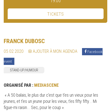
19:00
TICKETS
FRANCK DUBOSC
05.02.2020
AJOUTER À MON AGENDA
Facebook
event
STAND-UP/HUMOUR
ORGANISÉ PAR :
MEDIASCENE
« A 50 balais, le plus dur c’est que t’es un vieux pour les
jeunes, et t’es un jeune pour les vieux, t’es fifty fifty... Mi
figue-mi raisin... Sec, pour le coup ».