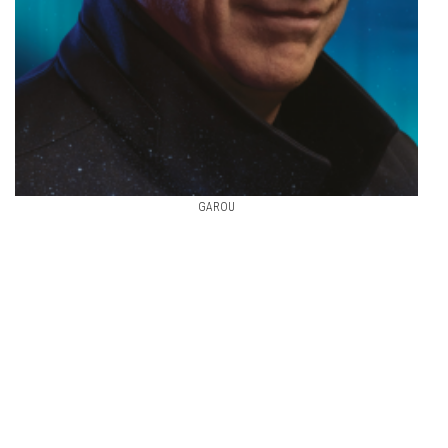
GAROU