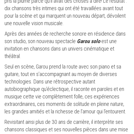
pris la plume parce qu’il avait des choses à dire! Le résultat :
dix chansons très intimes qui ont été travaillées avant tout
pour la scène et qui marquent un nouveau départ, dévoilent
une nouvelle vision musicale.
Après des années de recherche sonore en résidence dans
son studio, son nouveau spectacle
Garou solo
est une
invitation en chansons dans un univers cinématique et
théâtral.
Seul en scène, Garou prend la route avec son piano et sa
guitare, tout en s’accompagnant au moyen de diverses
technologies. Dans une rétrospective autant
autobiographique qu’éclectique, il raconte en paroles et en
musique cette vie complètement folle, ces expériences
extraordinaires, ces moments de solitude en pleine nature,
les grandes amitiés et la richesse de l’amour qui l’entourent.
Revisitant ainsi plus de 30 ans de carrière, il interprète ses
chansons classiques et ses nouvelles pièces dans une mise