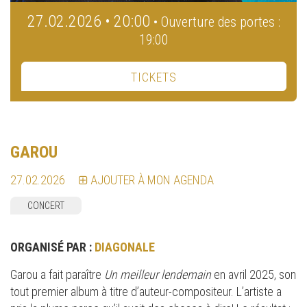
27.02.2026 • 20:00
• Ouverture des portes :
19:00
TICKETS
GAROU
27.02.2026
AJOUTER À MON AGENDA
CONCERT
ORGANISÉ PAR :
DIAGONALE
Garou a fait paraître
Un meilleur lendemain
en avril 2025, son
tout premier album à titre d’auteur-compositeur. L’artiste a