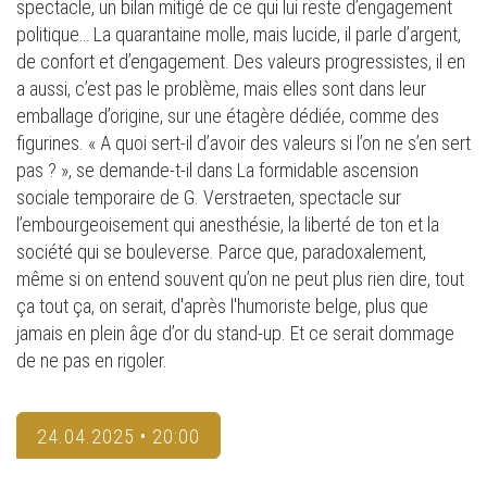
spectacle, un bilan mitigé de ce qui lui reste d’engagement
politique… La quarantaine molle, mais lucide, il parle d’argent,
de confort et d’engagement. Des valeurs progressistes, il en
a aussi, c’est pas le problème, mais elles sont dans leur
emballage d’origine, sur une étagère dédiée, comme des
figurines. « A quoi sert-il d’avoir des valeurs si l’on ne s’en sert
pas ? », se demande-t-il dans La formidable ascension
sociale temporaire de G. Verstraeten, spectacle sur
l’embourgeoisement qui anesthésie, la liberté de ton et la
société qui se bouleverse. Parce que, paradoxalement,
même si on entend souvent qu’on ne peut plus rien dire, tout
ça tout ça, on serait, d'après l'humoriste belge, plus que
jamais en plein âge d’or du stand-up. Et ce serait dommage
de ne pas en rigoler.
24.04.2025 • 20:00