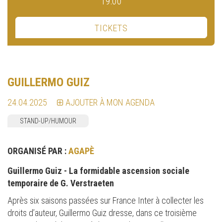
19:00
TICKETS
GUILLERMO GUIZ
24.04.2025
AJOUTER À MON AGENDA
STAND-UP/HUMOUR
ORGANISÉ PAR :
AGAPÈ
Guillermo Guiz - La formidable ascension sociale
temporaire de G. Verstraeten
Après six saisons passées sur France Inter à collecter les
droits d’auteur, Guillermo Guiz dresse, dans ce troisième