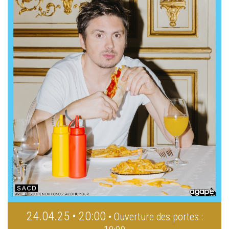
24.04.25 • 20:00
• Ouverture des portes :