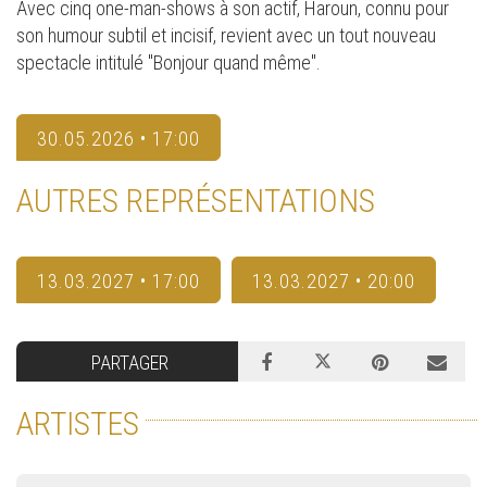
Avec cinq one-man-shows à son actif, Haroun, connu pour
son humour subtil et incisif, revient avec un tout nouveau
spectacle intitulé "Bonjour quand même".
30.05.2026 • 17:00
AUTRES REPRÉSENTATIONS
13.03.2027 • 17:00
13.03.2027 • 20:00
PARTAGER
ARTISTES