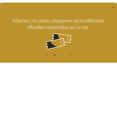
×
Réservez vos places uniquement via les billetteries
officielles mentionnées sur ce site.
CONTACT
NAVIGATION
ACCUEIL
Rue de l'Enseignement 81