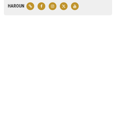
HAROUN