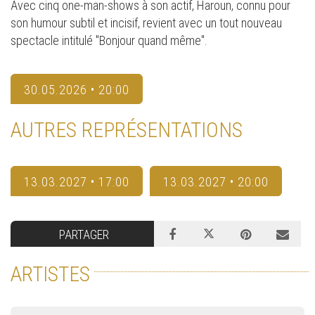
Avec cinq one-man-shows à son actif, Haroun, connu pour
son humour subtil et incisif, revient avec un tout nouveau
spectacle intitulé "Bonjour quand même".
30.05.2026 • 20:00
AUTRES REPRÉSENTATIONS
13.03.2027 • 17:00
13.03.2027 • 20:00
PARTAGER
ARTISTES