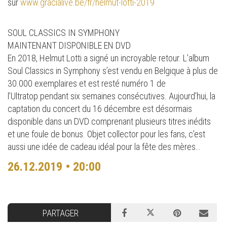
sur
www.gracialive.be/fr/helmut-lotti-2019
SOUL CLASSICS IN SYMPHONY
MAINTENANT DISPONIBLE EN DVD
En 2018, Helmut Lotti a signé un incroyable retour. L’album
Soul Classics in Symphony s’est vendu en Belgique à plus de
30.000 exemplaires et est resté numéro 1 de
l’Ultratop pendant six semaines consécutives. Aujourd’hui, la
captation du concert du 16 décembre est désormais
disponible dans un DVD comprenant plusieurs titres inédits
et une foule de bonus. Objet collector pour les fans, c’est
aussi une idée de cadeau idéal pour la fête des mères…
26.12.2019 • 20:00
PARTAGER