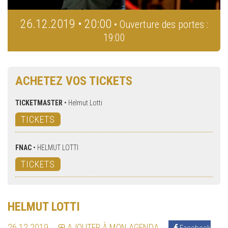
26.12.2019 • 20:00
• Ouverture des portes :
19:00
ACHETEZ VOS TICKETS
TICKETMASTER
•
Helmut Lotti
TICKETS
FNAC
•
HELMUT LOTTI
TICKETS
HELMUT LOTTI
26.12.2019
AJOUTER À MON AGENDA
Facebook