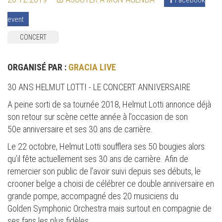
event
CONCERT
ORGANISÉ PAR :
GRACIA LIVE
30 ANS HELMUT LOTTI - LE CONCERT ANNIVERSAIRE
A peine sorti de sa tournée 2018, Helmut Lotti annonce déjà
son retour sur scène cette année à l’occasion de son
50e anniversaire et ses 30 ans de carrière.
Le 22 octobre, Helmut Lotti soufflera ses 50 bougies alors
qu’il fête actuellement ses 30 ans de carrière. Afin de
remercier son public de l’avoir suivi depuis ses débuts, le
crooner belge a choisi de célébrer ce double anniversaire en
grande pompe, accompagné des 20 musiciens du
Golden Symphonic Orchestra mais surtout en compagnie de
ses fans les plus fidèles.