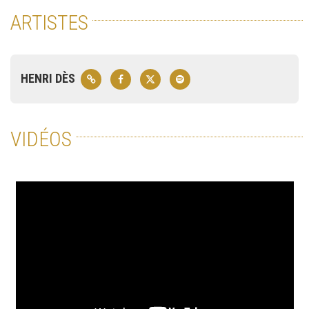
ARTISTES
HENRI DÈS
VIDÉOS