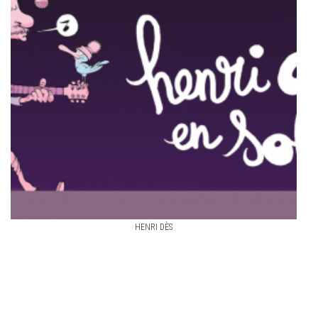
HENRI DÈS