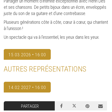
Partager un moment d’intimité exceptionnel avec Henri Dès
et ses chansons. De petits bijoux dans un écrin, enveloppés
juste du son de sa guitare et d’une contrebasse.
Plusieurs générations côte à côte, cœur à cœur, qui chantent
à l’unisson !
Un spectacle qui va à l’essentiel, les yeux dans les yeux.
15.03.2026 • 16:00
AUTRES REPRÉSENTATIONS
14.02.2027 • 16:00
PARTAGER