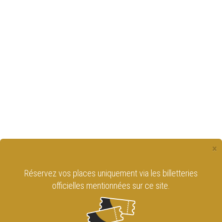
×
Réservez vos places uniquement via les billetteries
officielles mentionnées sur ce site.