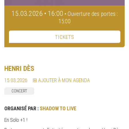
15.03.2026 • 16:00
• Ouverture des portes :
15:00
TICKETS
HENRI DÈS
15.03.2026
AJOUTER À MON AGENDA
CONCERT
ORGANISÉ PAR :
SHADOW TO LIVE
En Solo +1 !