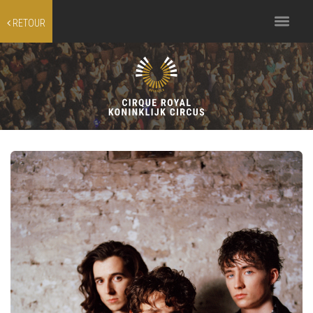
Toggle
RETOUR
navigation