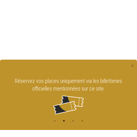
×
s
Retrouvez le Cirque Royal de Bruxelles
sur les réseaux sociaux !