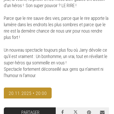
d’un héros ! Son super pouvoir ? LE RIRE !
Parce que le rire sauve des vies, parce que le rire apporte la
lumière dans les endroits les plus sombres et parce que le
rire est la dernière chance de nous unir pour nous rendre
plus fort !
Un nouveau spectacle toujours plus fou où Jarry dévoile ce
qu’il est vraiment : Un bonhomme, un vrai, tout en révélant le
super-héros qui sommeille en vous !
Spectacle fortement déconseillé aux gens qui n’aiment ni
l’humour ni l’amour.
20.11.2025 • 20:00
PARTAGER