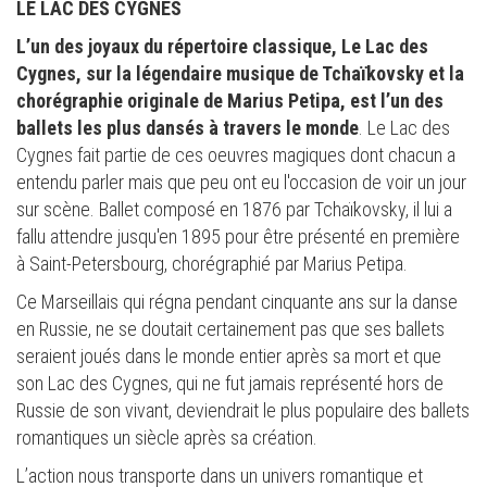
LE LAC DES CYGNES
L’un des joyaux du répertoire classique, Le Lac des
Cygnes, sur la légendaire musique de Tchaïkovsky et la
chorégraphie originale de Marius Petipa, est l’un des
ballets les plus dansés à
travers le monde
. Le Lac des
Cygnes fait partie de ces oeuvres magiques dont chacun a
entendu parler mais que peu ont eu l'occasion de voir un jour
sur scène. Ballet composé en 1876 par Tchaïkovsky, il lui a
fallu attendre jusqu'en 1895 pour être présenté en première
à Saint-Petersbourg, chorégraphié par Marius Petipa.
Ce Marseillais qui régna pendant cinquante ans sur la danse
en Russie, ne se doutait certainement pas que ses ballets
seraient joués dans le monde entier après sa mort et que
son Lac des Cygnes, qui ne fut jamais représenté hors de
Russie de son vivant, deviendrait le plus populaire des ballets
romantiques un siècle après sa création.
L’action nous transporte dans un univers romantique et