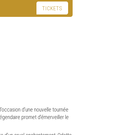
TICKETS
 l’occasion d’une nouvelle tournée
légendaire promet d’émerveiller le