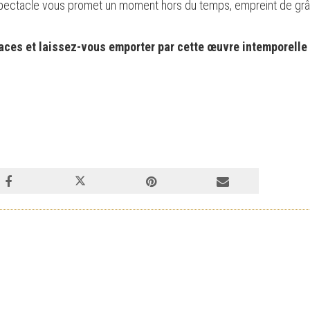
 spectacle vous promet un moment hors du temps, empreint de grâ
ces et laissez-vous emporter par cette œuvre intemporelle q