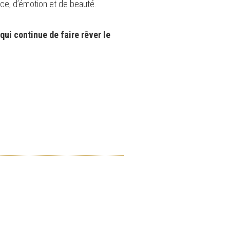
ce, d’émotion et de beauté.
ui continue de faire rêver le