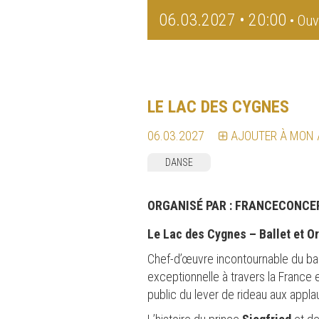
06.03.2027 • 20:00
• Ouv
LE LAC DES CYGNES
06.03.2027
AJOUTER À MON
DANSE
ORGANISÉ PAR :
FRANCECONCE
Le Lac des Cygnes – Ballet et O
Chef-d’œuvre incontournable du bal
exceptionnelle à travers la France e
public du lever de rideau aux appl