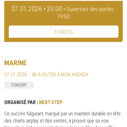
07.01.2026 • 20:00
• Ouverture des portes :
19:00
TICKETS
MARINE
07.01.2026
AJOUTER À MON AGENDA
CONCERT
ORGANISÉ PAR :
NEXT STEP
Ce succès fulgurant, marqué par un maintien durable en tête
des charts airplay et des ventes, a prouvé que sa voix