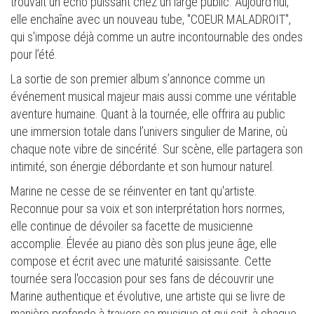
trouvait un écho puissant chez un large public. Aujourd'hui,
elle enchaîne avec un nouveau tube, "COEUR MALADROIT",
qui s'impose déjà comme un autre incontournable des ondes
pour l’été.
La sortie de son premier album s’annonce comme un
événement musical majeur mais aussi comme une véritable
aventure humaine. Quant à la tournée, elle offrira au public
une immersion totale dans l’univers singulier de Marine, où
chaque note vibre de sincérité. Sur scène, elle partagera son
intimité, son énergie débordante et son humour naturel.
Marine ne cesse de se réinventer en tant qu'artiste.
Reconnue pour sa voix et son interprétation hors normes,
elle continue de dévoiler sa facette de musicienne
accomplie. Élevée au piano dès son plus jeune âge, elle
compose et écrit avec une maturité saisissante. Cette
tournée sera l'occasion pour ses fans de découvrir une
Marine authentique et évolutive, une artiste qui se livre de
manière profonde à travers sa musique et qui sait, à chaque