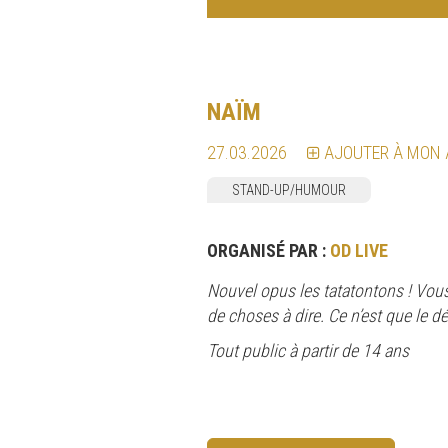
NAÏM
27.03.2026
AJOUTER À MON
STAND-UP/HUMOUR
ORGANISÉ PAR :
OD LIVE
Nouvel opus les tatatontons ! Vou
de choses à dire. Ce n’est que le d
Tout public à partir de 14 ans