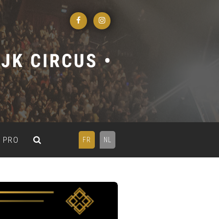
PRO
FR
NL