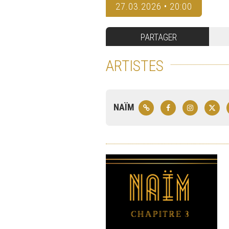
27.03.2026 • 20:00
PARTAGER
ARTISTES
NAÏM