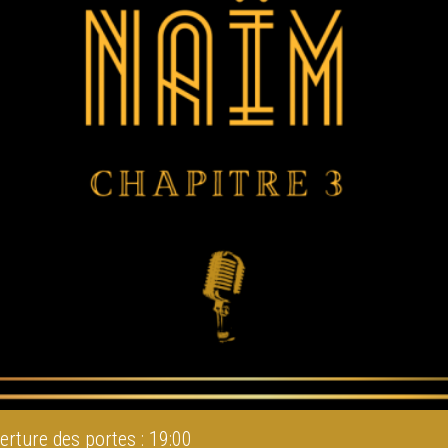
erture des portes : 19:00