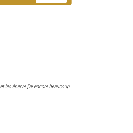
t les énerve j’ai encore beaucoup