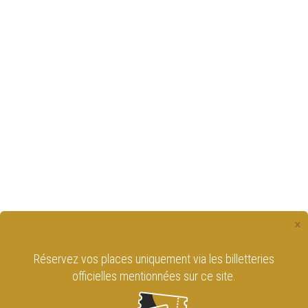
×
Réservez vos places uniquement via les billetteries
officielles mentionnées sur ce site.