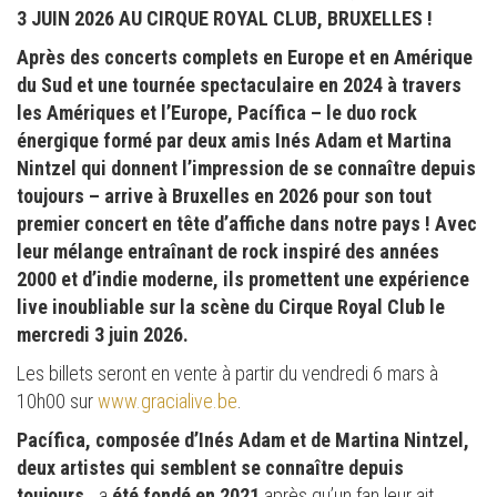
3 JUIN 2026 AU CIRQUE ROYAL CLUB, BRUXELLES !
Après des concerts complets en Europe et en Amérique
du Sud et une tournée spectaculaire en 2024 à travers
les Amériques et l’Europe, Pacífica – le duo rock
énergique formé par deux amis Inés Adam et Martina
Nintzel qui donnent l’impression de se connaître depuis
toujours – arrive à Bruxelles en 2026 pour son tout
premier concert en tête d’affiche dans notre pays ! Avec
leur mélange entraînant de rock inspiré des années
2000 et d’indie moderne, ils promettent une expérience
live inoubliable sur la scène du Cirque Royal Club le
mercredi 3 juin 2026.
Les billets seront en vente à partir du vendredi 6 mars à
10h00 sur
www.gracialive.be
.
Pacífica, composée d’Inés Adam et de Martina Nintzel,
deux artistes qui semblent se connaître depuis
toujours,
a
été fondé en 2021
après qu’un fan leur ait