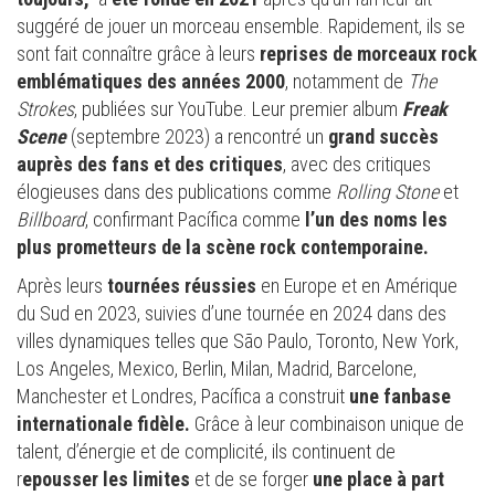
suggéré de jouer un morceau ensemble. Rapidement, ils se
sont fait connaître grâce à leurs
reprises de morceaux rock
emblématiques des années 2000
, notamment de
The
Strokes
, publiées sur YouTube. Leur premier album
Freak
Scene
(septembre 2023) a rencontré un
grand succès
auprès des fans et des critiques
, avec des critiques
élogieuses dans des publications comme
Rolling Stone
et
Billboard
, confirmant Pacífica comme
l’un des noms les
plus prometteurs de la scène rock contemporaine.
Après leurs
tournées réussies
en Europe et en Amérique
du Sud en 2023, suivies d’une tournée en 2024 dans des
villes dynamiques telles que São Paulo, Toronto, New York,
Los Angeles, Mexico, Berlin, Milan, Madrid, Barcelone,
Manchester et Londres, Pacífica a construit
une fanbase
internationale fidèle.
Grâce à leur combinaison unique de
talent, d’énergie et de complicité, ils continuent de
r
epousser les limites
et de se forger
une place à part