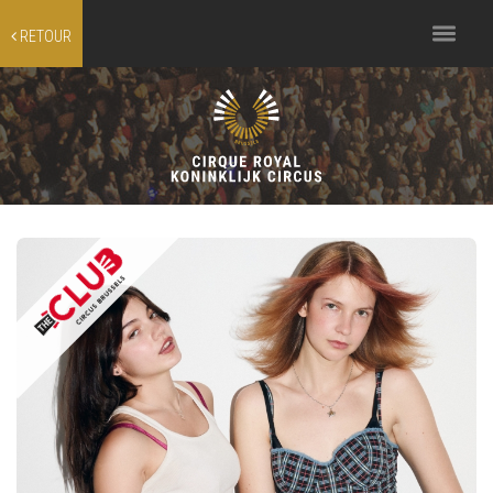
Toggle
RETOUR
navigation