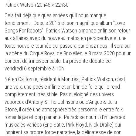
Patrick Watson 20h45 > 22h30
Cela fait déjà quelques années qu’il nous manque
terriblement… Depuis 2015 et son magnifique album "Love
Songs For Robots”. Patrick Watson annonce enfin son retour
aux affaires avec du nouveau matos en perspective et une
toute nouvelle tournée qui passera par chez nous ! Il sera sur
la scène du Cirque Royal de Bruxelles le 8 mars 2020 pour un
concert déjà indispensable. La prévente débute ce
vendredi 6 septembre à 10h.
Né en Californie, résident à Montréal, Patrick Watson, c’est
une voix, une poésie infinie et un brin de folie qui le rend
complètement irrésistible. Pas si éloigné des univers
vaporeux d’Antony & The Johnsons ou d’Angus & Julia
Stone, il créé une atmosphère très personnelle entre folk
romantique et pop planante. Patrick se nourrit d’influences
musicales variées (Eric Satie, Pink Floyd, Nick Drake) qui
inspirent sa propre force narrative, la délicatesse de son