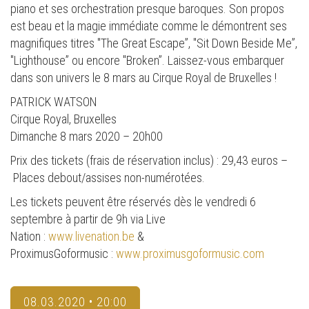
piano et ses orchestration presque baroques. Son propos
est beau et la magie immédiate comme le démontrent ses
magnifiques titres "The Great Escape”, "Sit Down Beside Me”,
"Lighthouse” ou encore "Broken”. Laissez-vous embarquer
dans son univers le 8 mars au Cirque Royal de Bruxelles !
PATRICK WATSON
Cirque Royal, Bruxelles
Dimanche 8 mars 2020 – 20h00
Prix des tickets (frais de réservation inclus) : 29,43 euros –
Places debout/assises non-numérotées.
Les tickets peuvent être réservés dès le vendredi 6
septembre à partir de 9h via Live
Nation :
www.livenation.be
&
ProximusGoformusic :
www.proximusgoformusic.com
08.03.2020 • 20:00