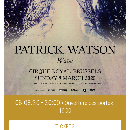
08.03.20 • 20:00
• Ouverture des portes :
19:00
TICKETS