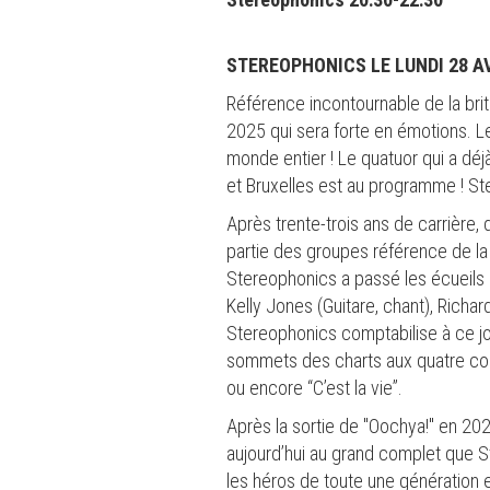
STEREOPHONICS LE LUNDI 28 AV
Référence incontournable de la bri
2025 qui sera forte en émotions. Le
monde entier ! Le quatuor qui a déj
et Bruxelles est au programme ! St
Après trente-trois ans de carrière, 
partie des groupes référence de la 
Stereophonics a passé les écueils d
Kelly Jones (Guitare, chant), Richar
Stereophonics comptabilise à ce jou
sommets des charts aux quatre coin
ou encore “C’est la vie”.
Après la sortie de "Oochya!" en 2022
aujourd’hui au grand complet que 
les héros de toute une génération e