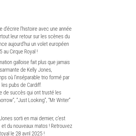
d’écrire l’histoire avec une année
rtout leur retour sur les scènes du
once aujourd’hui un volet européen
5 au Cirque Royal !
mation galloise fait plus que jamais
ésarmante de Kelly Jones,
mps où l’inséparable trio formé par
 les pubs de Cardiff.
e de succès qui ont trusté les
rrow”, “Just Looking”, “Mr Writer”
Jones sorti en mai dernier, c’est
s et du nouveaux matos ! Retrouvez
yal le 28 avril 2025 !