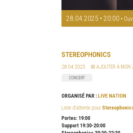
28.04.2025 • 20:00
• Ouv
STEREOPHONICS
28.04.2025
AJOUTER À MON
CONCERT
ORGANISÉ PAR :
LIVE NATION
Liste d'attente pour
Stereophonic
Portes: 19:00
Support 19:30-20:00
Stereophonics 20:30-22:30