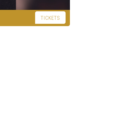
TICKETS