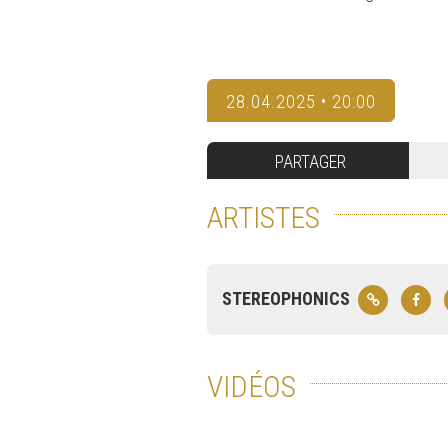
28.04.2025 • 20:00
PARTAGER
ARTISTES
STEREOPHONICS
VIDÉOS