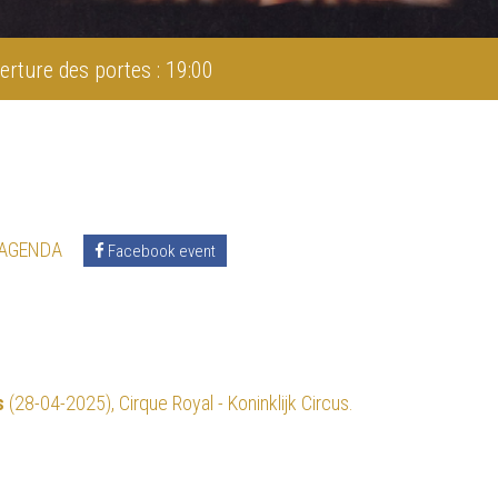
erture des portes : 19:00
 AGENDA
Facebook event
s
(28-04-2025), Cirque Royal - Koninklijk Circus.