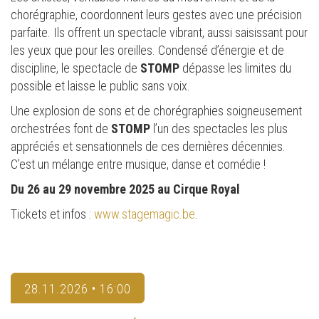
chorégraphie, coordonnent leurs gestes avec une précision
parfaite. Ils offrent un spectacle vibrant, aussi saisissant pour
les yeux que pour les oreilles. Condensé d’énergie et de
discipline, le spectacle de
STOMP
dépasse les limites du
possible et laisse le public sans voix.
Une explosion de sons et de chorégraphies soigneusement
orchestrées font de
STOMP
l’un des spectacles les plus
appréciés et sensationnels de ces dernières décennies.
C’est un mélange entre musique, danse et comédie !
Du 26 au 29 novembre 2025 au Cirque Royal
Tickets et infos :
www.stagemagic.be
.
28.11.2026 • 16:00