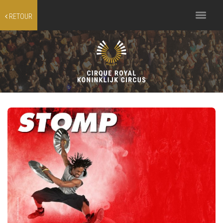
Toggle
RETOUR
navigation