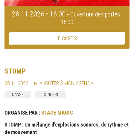
28.11.2026 • 16:00
• Ouverture des portes :
15:00
TICKETS
STOMP
28.11.2026
AJOUTER À MON AGENDA
DANSE
CONCERT
ORGANISÉ PAR :
STAGE MAGIC
STOMP : Un mélange d’explosions sonores, de rythme et
de mouvement