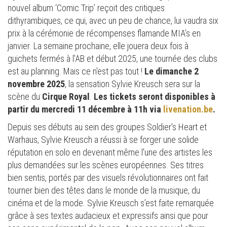
nouvel album ‘Comic Trip’ reçoit des critiques
dithyrambiques, ce qui, avec un peu de chance, lui vaudra six
prix à la cérémonie de récompenses flamande MIA’s en
janvier. La semaine prochaine, elle jouera deux fois à
guichets fermés à l'AB et début 2025, une tournée des clubs
est au planning. Mais ce n'est pas tout !
Le dimanche 2
novembre 2025
, la sensation Sylvie Kreusch sera sur la
scène du
Cirque Royal
.
Les tickets seront disponibles à
partir du mercredi 11 décembre à 11h via
livenation.be
.
Depuis ses débuts au sein des groupes Soldier's Heart et
Warhaus, Sylvie Kreusch a réussi à se forger une solide
réputation en solo en devenant même l'une des artistes les
plus demandées sur les scènes européennes. Ses titres
bien sentis, portés par des visuels révolutionnaires ont fait
tourner bien des têtes dans le monde de la musique, du
cinéma et de la mode. Sylvie Kreusch s’est faite remarquée
grâce à ses textes audacieux et expressifs ainsi que pour