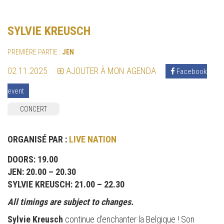
SYLVIE KREUSCH
PREMIÈRE PARTIE :
JEN
02.11.2025
AJOUTER À MON AGENDA
Facebook
event
CONCERT
ORGANISÉ PAR :
LIVE NATION
DOORS: 19.00
JEN: 20.00 – 20.30
SYLVIE KREUSCH: 21.00 – 22.30
All timings are subject to changes.
Sylvie Kreusch
continue d’enchanter la Belgique ! Son