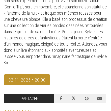
son sens expérimental de la pop. Avec son nouvel album
‘Comic Trip’, sorti en novembre, elle abandonne son statut de
« fantôme de la nuit » et troque ses mèches rousses pour
une chevelure blonde. Elle a basé son processus de création
sur une collection de vieilles bandes dessinées retrouvées
dans le grenier de sa grand-mère. Pour la jeune Sylvie, ces
histoires colorées et fantastiques étaient la porte d'entrée
d'un monde magique, éloigné de toute réalité. Attendez-vous
donc à un live étonnant, aux sonorités aventureuses et
laissez-vous emporter dans l’imaginaire fantastique de Sylvie
Kreusch.
02.11.2025 • 20:00
PARTAGER