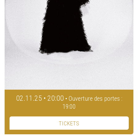
02.11.25 • 20:00
• Ouverture des portes :
19:00
TICKETS