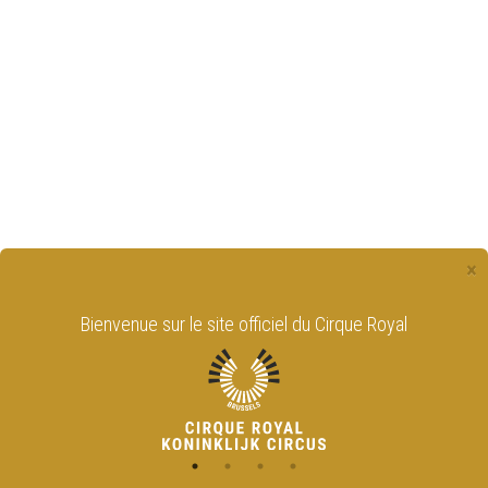
×
Bienvenue sur le site officiel du Cirque Royal