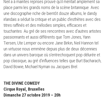
Neil a à maintes reprises prouvé qu’il méritait amplement sa
place parmi les grands noms de la scène britannique. Avec
une discographie riche de bientôt douze albums, le dandy
irlandais a séduit la critique et un public d’esthètes avec des
titres raffinés et des mélodies simples, efficaces et
touchantes. Au gré de ses rencontres avec d’autres artistes
passionnants et aussi différents que Tom Jones, Yann
Tiersen, Ute Lemper ou encore Jane Birkin, Neil Hannon tel
un virtuose nous emmène depuis plus de deux décennies
dans un univers baroque où s’entrechoquent pop délurée et
pop classique, au gré d’influences telles que Burt Bacharach,
David Bowie, Michael Nyman ou Jacques Brel.
THE DIVINE COMEDY
Cirque Royal, Bruxelles
Dimanche 27 octobre 2019 – 20h