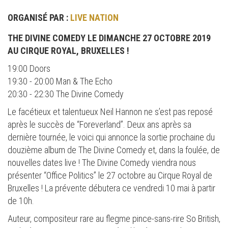
ORGANISÉ PAR :
LIVE NATION
THE DIVINE COMEDY LE DIMANCHE 27 OCTOBRE 2019
AU CIRQUE ROYAL, BRUXELLES !
19:00 Doors
19:30 - 20:00 Man & The Echo
20:30 - 22:30 The Divine Comedy
Le facétieux et talentueux Neil Hannon ne s’est pas reposé
après le succès de “Foreverland”. Deux ans après sa
dernière tournée, le voici qui annonce la sortie prochaine du
douzième album de The Divine Comedy et, dans la foulée, de
nouvelles dates live ! The Divine Comedy viendra nous
présenter “Office Politics” le 27 octobre au Cirque Royal de
Bruxelles ! La prévente débutera ce vendredi 10 mai à partir
de 10h.
Auteur, compositeur rare au flegme pince-sans-rire So British,