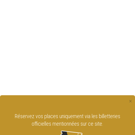
×
Retrouvez le Cirque Royal de Bruxelles
sur les réseaux sociaux !