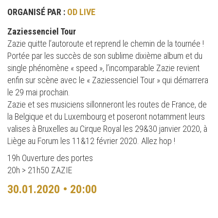
ORGANISÉ PAR :
OD LIVE
Zaziessenciel Tour
Zazie quitte l’autoroute et reprend le chemin de la tournée !
Portée par les succès de son sublime dixième album et du
single phénomène « speed », l’incomparable Zazie revient
enfin sur scène avec le « Zaziessenciel Tour » qui démarrera
le 29 mai prochain.
Zazie et ses musiciens sillonneront les routes de France, de
la Belgique et du Luxembourg et poseront notamment leurs
valises à Bruxelles au Cirque Royal les 29&30 janvier 2020, à
Liège au Forum les 11&12 février 2020. Allez hop !
19h Ouverture des portes
20h > 21h50 ZAZIE
30.01.2020 • 20:00