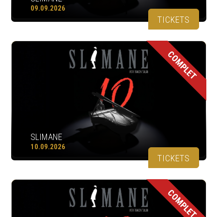
09.09.2026
TICKETS
COMPLET
SLIMANE
10.09.2026
TICKETS
COMPLET