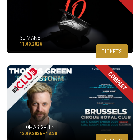
SLIMANE
11.09.2026
TICKETS
COMPLET
THOMAS GREEN
12.09.2026 - 18:30