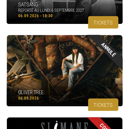
SATSANG
REPORTÉ AU LUNDI 6 SEPTEMBRE 2027
06.09.2026 - 18:30
TICKETS
ANNULÉ
OLIVER TREE
06.09.2026
TICKETS