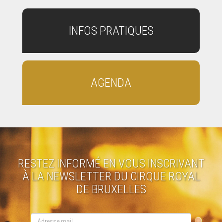
INFOS PRATIQUES
AGENDA
RESTEZ INFORMÉ EN VOUS INSCRIVANT
À LA NEWSLETTER DU CIRQUE ROYAL
DE BRUXELLES