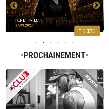
DUNIA BATMA
27.03.2027
TICKETS
•
PROCHAINEMENT
•
REPORTÉ