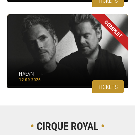
TICKETS
COMPLET
HAEVN
12.09.2026
TICKETS
•
CIRQUE ROYAL
•