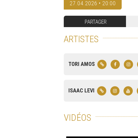
27.04.2026 • 20:00
PARTAGER
ARTISTES
TORI AMOS
ISAAC LEVI
VIDÉOS