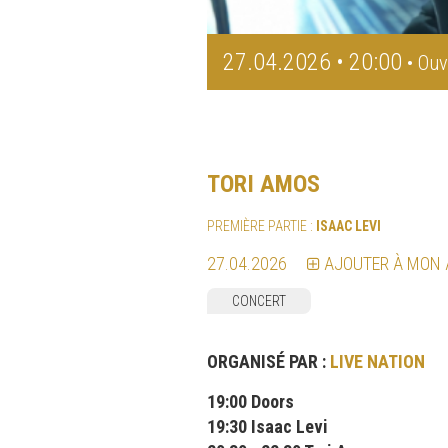
27.04.2026 • 20:00
• Ouv
TORI AMOS
PREMIÈRE PARTIE :
ISAAC LEVI
27.04.2026
AJOUTER À MON
CONCERT
ORGANISÉ PAR :
LIVE NATION
19:00 Doors
19:30 Isaac Levi