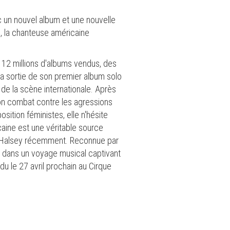
c un nouvel album et une nouvelle
3, la chanteuse américaine
e 12 millions d'albums vendus, des
a sortie de son premier album solo
s de la scène internationale. Après
son combat contre les agressions
sition féministes, elle n'hésite
aine est une véritable source
u Halsey récemment. Reconnue par
 dans un voyage musical captivant
u le 27 avril prochain au Cirque