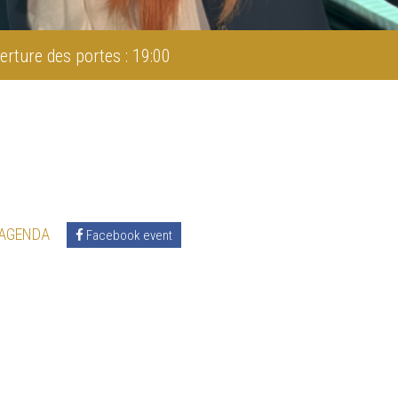
erture des portes : 19:00
 AGENDA
Facebook event