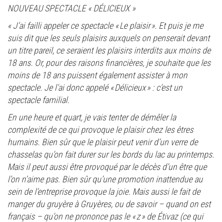
NOUVEAU SPECTACLE « DÉLICIEUX »
« J’ai failli appeler ce spectacle « Le plaisir ». Et puis je me
suis dit que les seuls plaisirs auxquels on penserait devant
un titre pareil, ce seraient les plaisirs interdits aux moins de
18 ans. Or, pour des raisons financières, je souhaite que les
moins de 18 ans puissent également assister à mon
spectacle. Je l’ai donc appelé « Délicieux » : c’est un
spectacle familial.
En une heure et quart, je vais tenter de démêler la
complexité de ce qui provoque le plaisir chez les êtres
humains. Bien sûr que le plaisir peut venir d’un verre de
chasselas qu’on fait durer sur les bords du lac au printemps.
Mais il peut aussi être provoqué par le décès d’un être que
l’on n’aime pas. Bien sûr qu’une promotion inattendue au
sein de l’entreprise provoque la joie. Mais aussi le fait de
manger du gruyère à Gruyères, ou de savoir – quand on est
français – qu’on ne prononce pas le « z » de Étivaz (ce qui