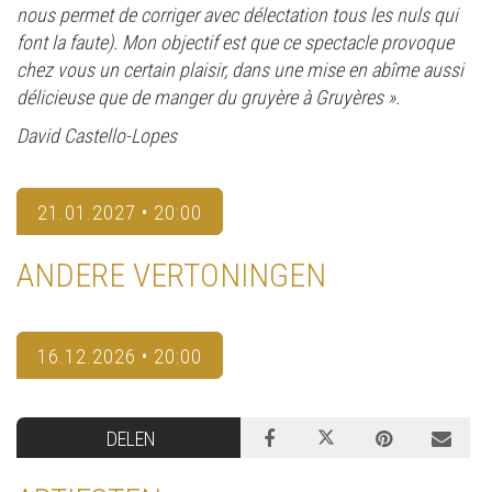
nous permet de corriger avec délectation tous les nuls qui
font la faute). Mon objectif est que ce spectacle provoque
chez vous un certain plaisir, dans une mise en abîme aussi
délicieuse que de manger du gruyère à Gruyères ».
David Castello-Lopes
21.01.2027 • 20:00
ANDERE VERTONINGEN
16.12.2026 • 20:00
DELEN