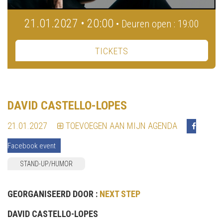
21.01.2027 • 20:00
• Deuren open : 19:00
TICKETS
DAVID CASTELLO-LOPES
21.01.2027
TOEVOEGEN AAN MIJN AGENDA
Facebook event
STAND-UP/HUMOR
GEORGANISEERD DOOR :
NEXT STEP
DAVID CASTELLO-LOPES