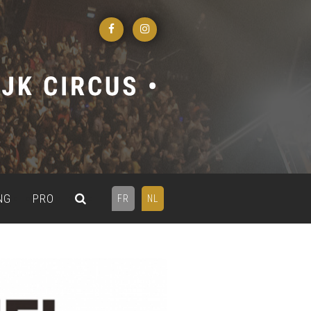
NG
PRO
FR
NL