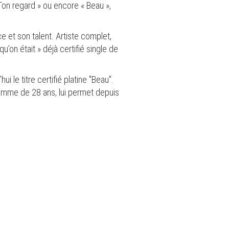
« Ton regard » ou encore « Beau »,
e et son talent. Artiste complet,
’on était » déjà certifié single de
i le titre certifié platine "Beau".
 homme de 28 ans, lui permet depuis