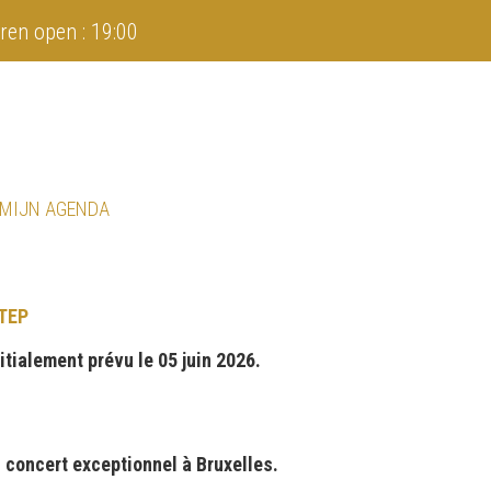
ren open : 19:00
 MIJN AGENDA
TEP
itialement prévu le 05 juin 2026.
concert exceptionnel à Bruxelles.