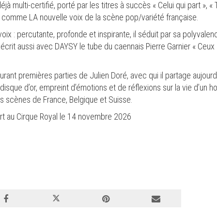
jà multi-certifié, porté par les titres à succès « Celui qui part », 
 comme LA nouvelle voix de la scène pop/variété française.
x : percutante, profonde et inspirante, il séduit par sa polyvalenc
écrit aussi avec DAYSY le tube du caennais Pierre Garnier « Ceux qu
urant premières parties de Julien Doré, avec qui il partage aujourd’hu
 disque d’or, empreint d’émotions et de réflexions sur la vie d’un
s scènes de France, Belgique et Suisse.
t au Cirque Royal le 14 novembre 2026