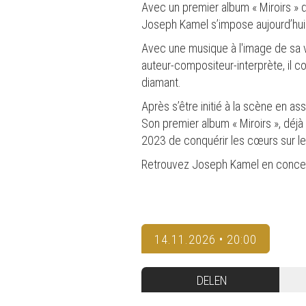
Avec un premier album « Miroirs » dé
Joseph Kamel s’impose aujourd’hui
Avec une musique à l'image de sa voi
auteur-compositeur-interprète, il co
diamant.
Après s’être initié à la scène en ass
Son premier album « Miroirs », déjà
2023 de conquérir les cœurs sur le
Retrouvez Joseph Kamel en concer
14.11.2026 • 20:00
DELEN