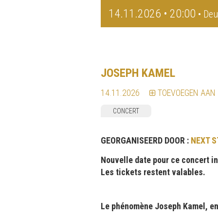
14.11.2026 • 20:00
• Deu
JOSEPH KAMEL
14.11.2026
TOEVOEGEN AAN
CONCERT
GEORGANISEERD DOOR :
NEXT S
Nouvelle date pour ce concert in
Les tickets restent valables.
Le phénomène Joseph Kamel, en 