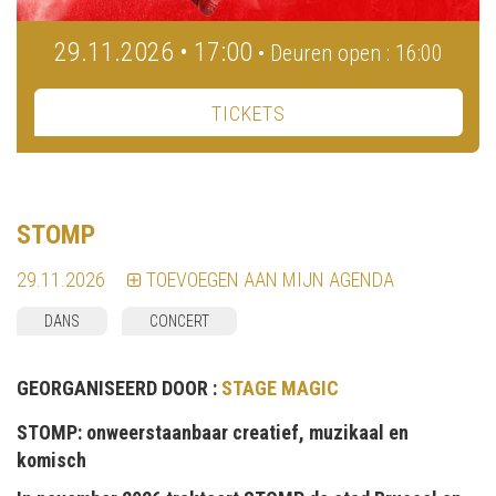
29.11.2026 • 17:00
• Deuren open : 16:00
TICKETS
STOMP
29.11.2026
TOEVOEGEN AAN MIJN AGENDA
DANS
CONCERT
GEORGANISEERD DOOR :
STAGE MAGIC
STOMP: onweerstaanbaar creatief, muzikaal en
komisch