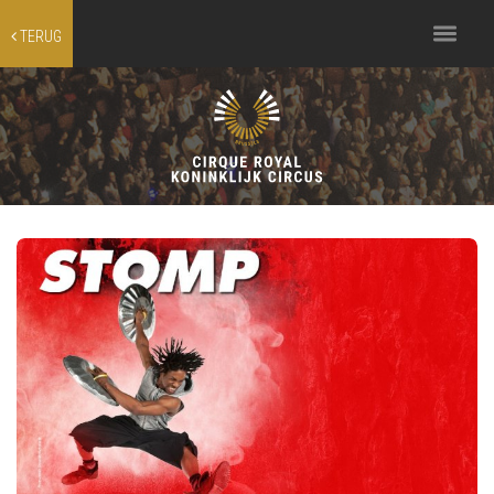
Toggle
TERUG
navigation