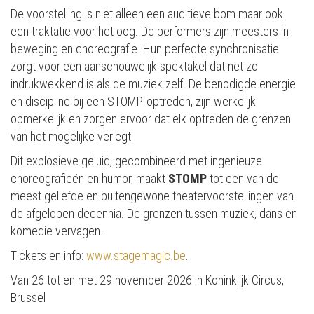
De voorstelling is niet alleen een auditieve bom maar ook
een traktatie voor het oog. De performers zijn meesters in
beweging en choreografie. Hun perfecte synchronisatie
zorgt voor een aanschouwelijk spektakel dat net zo
indrukwekkend is als de muziek zelf. De benodigde energie
en discipline bij een STOMP-optreden, zijn werkelijk
opmerkelijk en zorgen ervoor dat elk optreden de grenzen
van het mogelijke verlegt​.
Dit explosieve geluid, gecombineerd met ingenieuze
choreografieën en humor, maakt
STOMP
tot een van de
meest geliefde en buitengewone theatervoorstellingen van
de afgelopen decennia​. De grenzen tussen muziek, dans en
komedie vervagen.
Tickets en info:
www.stagemagic.be
.
Van 26 tot en met 29 november 2026 in Koninklijk Circus,
Brussel