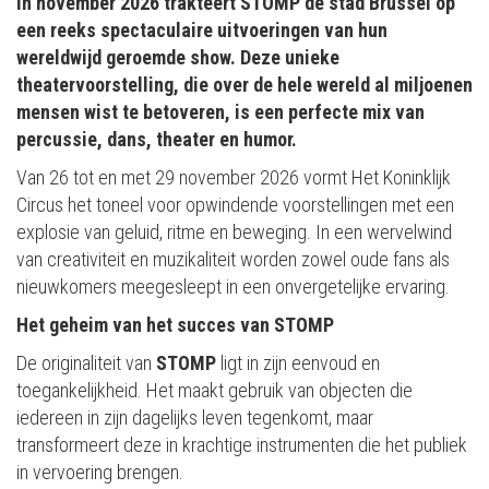
In november 2026 trakteert STOMP de stad Brussel op
een reeks spectaculaire uitvoeringen van hun
wereldwijd geroemde show. Deze unieke
theatervoorstelling, die over de hele wereld al miljoenen
mensen wist te betoveren, is een perfecte mix van
percussie, dans, theater en humor.
Van 26 tot en met 29 november 2026 vormt Het Koninklijk
Circus het toneel voor opwindende voorstellingen met een
explosie van geluid, ritme en beweging. In een wervelwind
van creativiteit en muzikaliteit worden zowel oude fans als
nieuwkomers meegesleept in een onvergetelijke ervaring.
Het geheim van het succes van STOMP
De originaliteit van
STOMP
ligt in zijn eenvoud en
toegankelijkheid. Het maakt gebruik van objecten die
iedereen in zijn dagelijks leven tegenkomt, maar
transformeert deze in krachtige instrumenten die het publiek
in vervoering brengen.