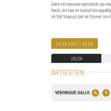
Dans ce nouveau spectacle qui vient
hauts, les bas et surtout les aigui
on finit toujours par se trouver soi-
22.05.2027 • 20:00
DELEN
ARTIESTEN
VERONIQUE GALLO