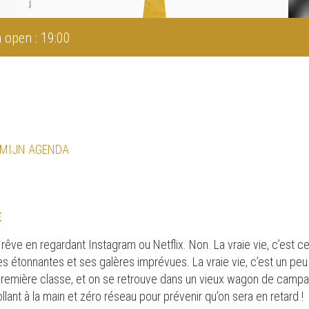
 open : 19:00
 MIJN AGENDA
E
n rêve en regardant Instagram ou Netflix. Non. La vraie vie, c’est 
es étonnantes et ses galères imprévues. La vraie vie, c’est un pe
n première classe, et on se retrouve dans un vieux wagon de cam
lant à la main et zéro réseau pour prévenir qu’on sera en retard !