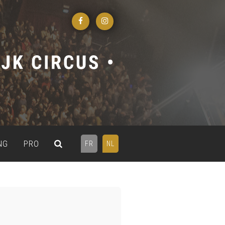
NG
PRO
FR
NL