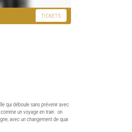
TICKETS
celle qui déboule sans prévenir avec
u comme un voyage en train : on
pagne, avec un changement de quai