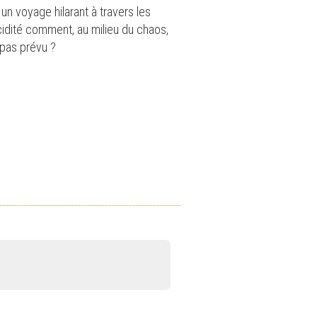
un voyage hilarant à travers les
cidité comment, au milieu du chaos,
t pas prévu ?