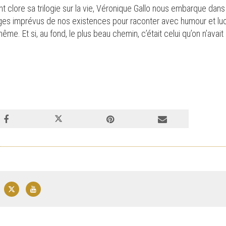
 clore sa trilogie sur la vie, Véronique Gallo nous embarque dans 
llages imprévus de nos existences pour raconter avec humour et lu
même. Et si, au fond, le plus beau chemin, c’était celui qu’on n’avai