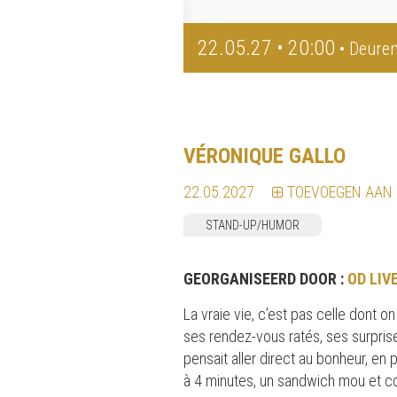
22.05.27 • 20:00
• Deuren
VÉRONIQUE GALLO
22.05.2027
TOEVOEGEN AAN
STAND-UP/HUMOR
GEORGANISEERD DOOR :
OD LIV
La vraie vie, c’est pas celle dont o
ses rendez-vous ratés, ses surpris
pensait aller direct au bonheur, e
à 4 minutes, un sandwich mou et col